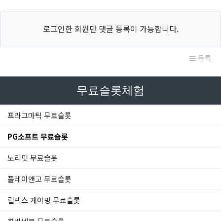
로그인한 회원만 댓글 등록이 가능합니다.
목록
무료슬롯체험
프라그마틱 무료슬롯
PG소프트 무료슬롯
노리밋 무료슬롯
플레이앤고 무료슬롯
릴렉스 게이밍 무료슬롯