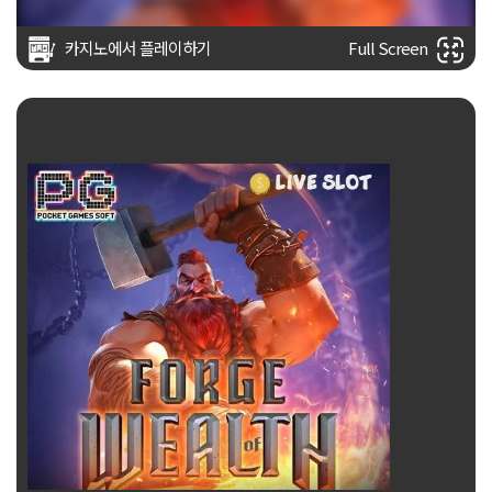
카지노에서 플레이하기
Full Screen