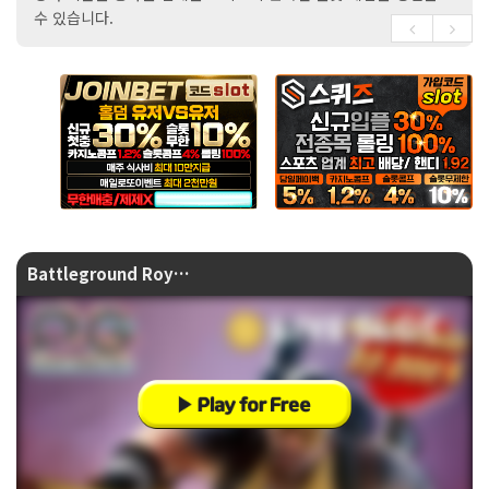
수 있습니다.
Battleground Royale