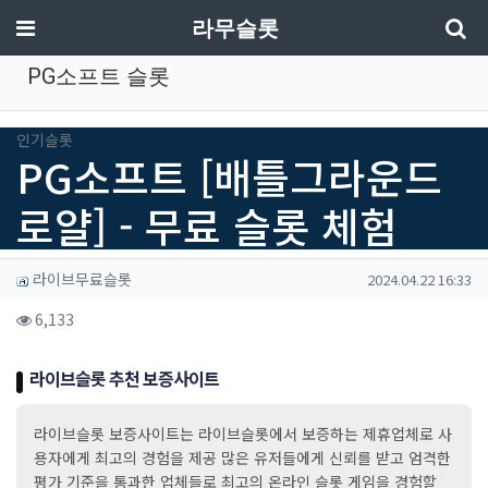
기
메뉴
라무슬롯
PG소프트 슬롯
분류
인기슬롯
PG소프트 [배틀그라운드
로얄] - 무료 슬롯 체험
작성자 정보
작성
작성일
라이브무료슬롯
2024.04.22 16:33
컨텐츠 정보
조회
6,133
본문
라이브슬롯 추천 보증사이트
라이브슬롯 보증사이트는 라이브슬롯에서 보증하는 제휴업체로 사
용자에게 최고의 경험을 제공 많은 유저들에게 신뢰를 받고 엄격한
평가 기준을 통과한 업체들로 최고의 온라인 슬롯 게임을 경험할