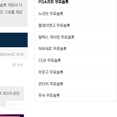
PG소프트 무료슬롯
 슬롯 게임의 다
좋은 기회를 제공
노리밋 무료슬롯
플레이앤고 무료슬롯
릴렉스 게이밍 무료슬롯
하바네로 무료슬롯
작성일
2024.04.22 16:31
CQ9 무료슬롯
목록
부운고 무료슬롯
썬더킥 무료슬롯
로 최고의 온라
푸쉬 무료슬롯