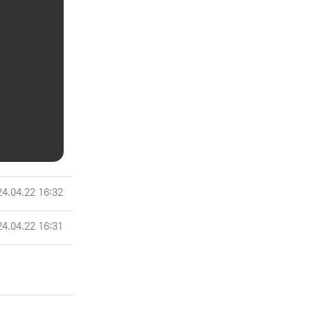
성일
4.04.22 16:32
성일
4.04.22 16:31