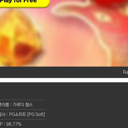
Fu
롯이름 : 가루다 잼스
사 : PG소프트 [PG Soft]
P : 96.77%