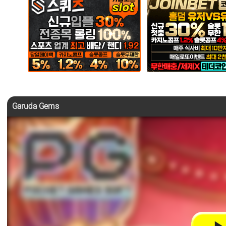
Garuda Gems