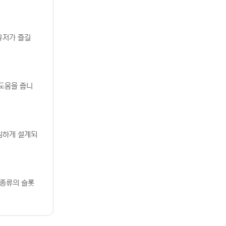
유저가 즐길
 도움을 줍니
세심하게 설계되
 종류의 슬롯