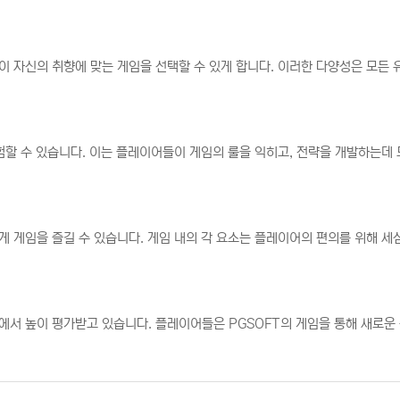
이 자신의 취향에 맞는 게임을 선택할 수 있게 합니다. 이러한 다양성은 모든 
체험할 수 있습니다. 이는 플레이어들이 게임의 룰을 익히고, 전략을 개발하는데
게 게임을 즐길 수 있습니다. 게임 내의 각 요소는 플레이어의 편의를 위해 
에서 높이 평가받고 있습니다. 플레이어들은 PGSOFT의 게임을 통해 새로운