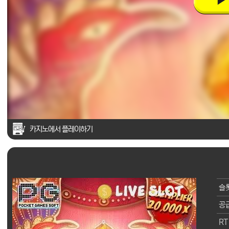
카지노에서 플레이하기
슬
공급
RT