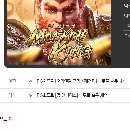
맥스
벳웨
보
출시
#Legendary Monkey King
#레전더리 몽키 킹
관련자료
이전
PG소프트 [오리엔탈 프라스페러티] - 무료 슬롯 체험
다음
PG소프트 [팜 인베더스] - 무료 슬롯 체험
댓글
0