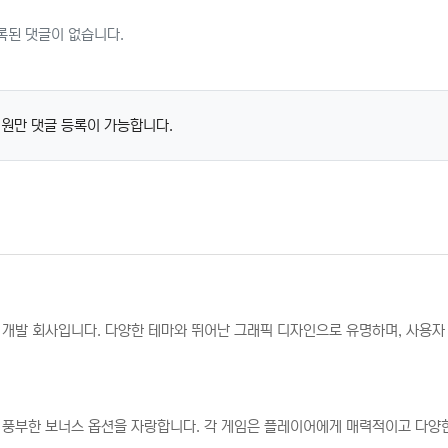
록된 댓글이 없습니다.
원만 댓글 등록이 가능합니다.
 개발 회사입니다. 다양한 테마와 뛰어난 그래픽 디자인으로 유명하며, 사용자
, 풍부한 보너스 옵션을 자랑합니다. 각 게임은 플레이어에게 매력적이고 다양