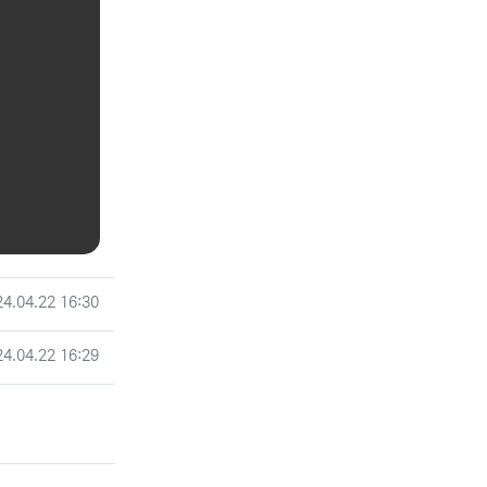
성일
4.04.22 16:30
성일
4.04.22 16:29