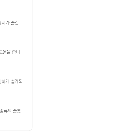
유저가 즐길
 도움을 줍니
세심하게 설계되
 종류의 슬롯