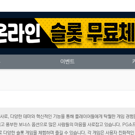
부
이벤트
 회사로, 다양한 테마와 혁신적인 기능을 통해 플레이어들에게 탁월한 게임 경험
리고 풍부한 보너스 옵션으로 많은 사람들의 마음을 사로잡고 있습니다. PG소
 다양한 슬롯 게임을 체험하며 즐길 수 있습니다. 각 게임은 사용자 친화적