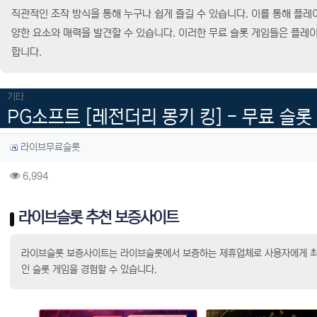
직관적인 조작 방식을 통해 누구나 쉽게 즐길 수 있습니다. 이를 통해 플레
양한 요소와 매력을 발견할 수 있습니다. 이러한 무료 슬롯 게임들은 플레이
합니다.
분류
기타
PG소프트 [레전더리 몽키 킹] - 무료 슬롯
작성자 정보
작성
라이브무료슬롯
컨텐츠 정보
조회
6,994
본문
라이브슬롯 추천 보증사이트
라이브슬롯 보증사이트는 라이브슬롯에서 보증하는 제휴업체로 사용자에게 최고
인 슬롯 게임을 경험할 수 있습니다.