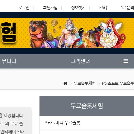
로그인
회원가입
정보찾기
FAQ
1:1문의
커뮤니티
고객센터
무료슬롯체험
PG소프트 무료슬롯
무료슬롯체험
을 제공합니다.
프라그마틱 무료슬롯
프트의 무료 슬
인 인터페이스와