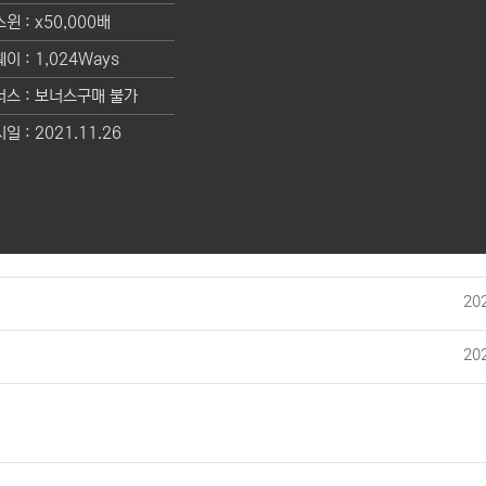
윈 : x50,000배
이 : 1,024Ways
너스 : 보너스구매 불가
일 : 2021.11.26
작
202
작
202