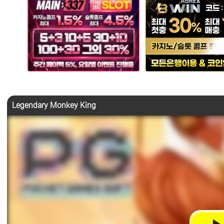
Legendary Monkey King