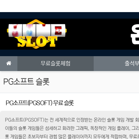
상단 네비
메인 메뉴
무료슬롯체험
출석
PG소프트 슬롯
PG소프트(PGSOFT) 무료 슬롯
PG소프트(PGSOFT)는 전 세계적으로 인정받는 온라인 슬롯 게임 개발
이들의 슬롯 게임들은 섬세하고 화려한 그래픽, 독창적인 게임 플레이, 그
롯 게임들은 초보자부터 경험 많은 플레이어까지 모두에게 적합하며, 무료로