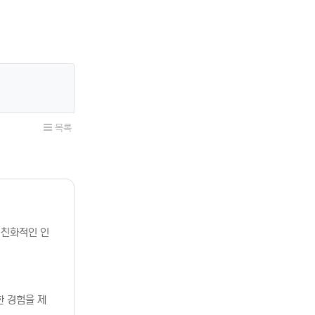
목록
 친화적인 인
한 경험을 제