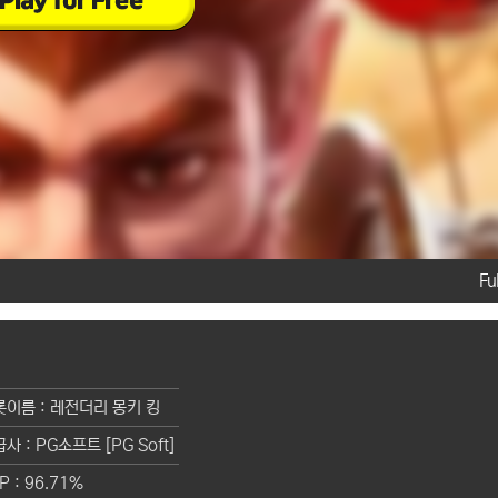
Fu
롯이름 : 레전더리 몽키 킹
사 : PG소프트 [PG Soft]
P : 96.71%