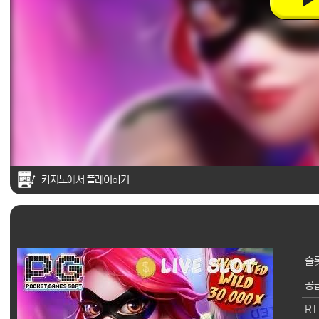
카지노에서 플레이하기
슬
공급
RT