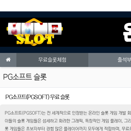
상단 네비
메인 메뉴
무료슬롯체험
출석
PG소프트 슬롯
PG소프트(PGSOFT) 무료 슬롯
PG소프트(PGSOFT)는 전 세계적으로 인정받는 온라인 슬롯 게임 개발
이들의 슬롯 게임들은 섬세하고 화려한 그래픽, 독창적인 게임 플레이, 그
롯 게임들은 초보자부터 경험 많은 플레이어까지 모두에게 적합하며, 무료로