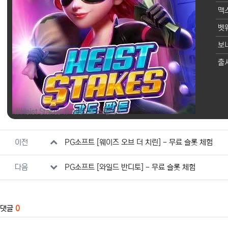
맥스
벳웨
보
출시
#Heist Stakes
#하이스트 스테익스
관련자료
이전
PG소프트 [웨이즈 오브 더 치린] - 무료 슬롯 체험
다음
PG소프트 [와일드 반디토] - 무료 슬롯 체험
댓글
0