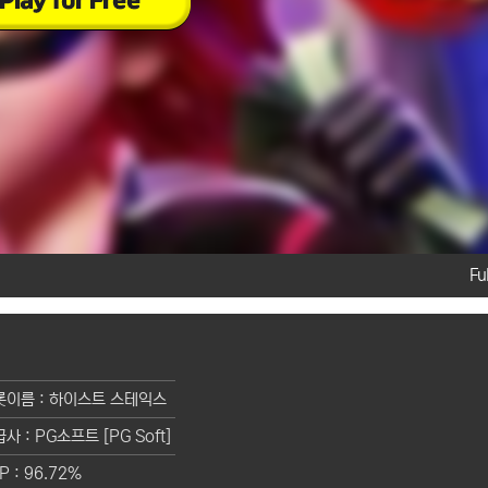
Fu
롯이름 : 하이스트 스테익스
사 : PG소프트 [PG Soft]
P : 96.72%