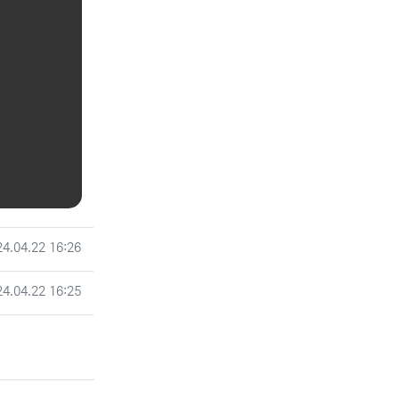
성일
4.04.22 16:26
성일
4.04.22 16:25