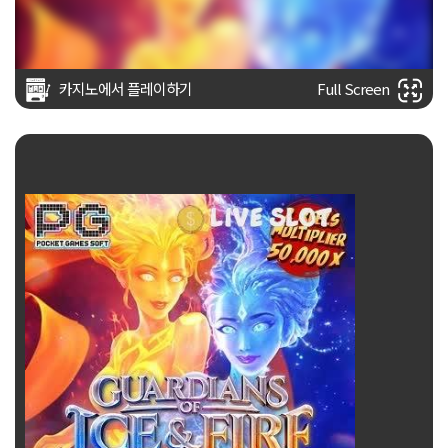
카지노에서 플레이하기
Full Screen