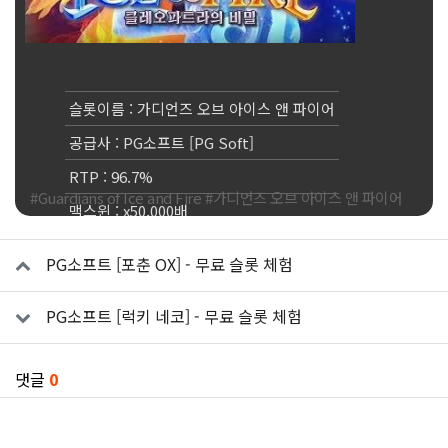
슬롯이름 : 가디언즈 오브 아이스 앤 파이어
공급사 : PG소프트 [PG Soft]
RTP : 96.7%
#Guardians of Ice and Fire
#가디언즈 오브 아이스 앤 파이어
맥스윈 : x50,000배
벳웨이 : 576Ways
관련자료
PG소프트 [포춘 OX] - 무료 슬롯 체험
보너스 : 보너스구매 불가
출시일 : 2021.01.26
PG소프트 [럭키 네코] - 무료 슬롯 체험
댓글
0