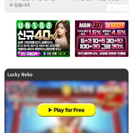
수 있습니다.
Lucky Neko