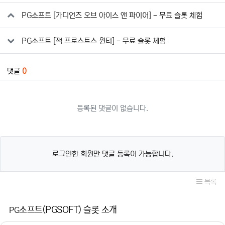
관련자료
PG소프트 [가디언즈 오브 아이스 앤 파이어] - 무료 슬롯 체험
PG소프트 [잭 프로스트스 윈터] - 무료 슬롯 체험
댓글
0
등록된 댓글이 없습니다.
로그인한 회원만 댓글 등록이 가능합니다.
목록
소프트(PGSOFT) 슬롯 소개
PG