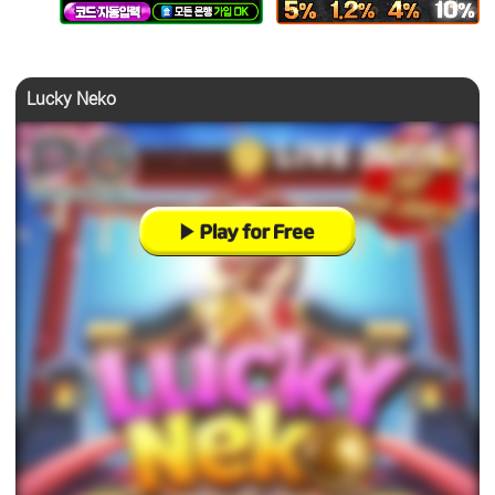
Lucky Neko