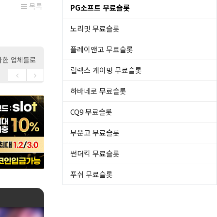
목록
PG소프트 무료슬롯
노리밋 무료슬롯
플레이앤고 무료슬롯
과한 업체들로
릴렉스 게이밍 무료슬롯
하바네로 무료슬롯
CQ9 무료슬롯
부운고 무료슬롯
썬더킥 무료슬롯
푸쉬 무료슬롯