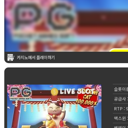
카지노에서 플레이하기
슬롯이름
공급사 :
RTP : 
맥스윈 :
벳웨이 :