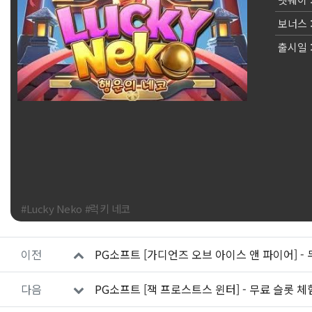
보너스 
출시일 : 
#Lucky Neko
#럭키 네코
관련자료
PG소프트 [가디언즈 오브 아이스 앤 파이어] -
이전
PG소프트 [잭 프로스트스 윈터] - 무료 슬롯 체
다음