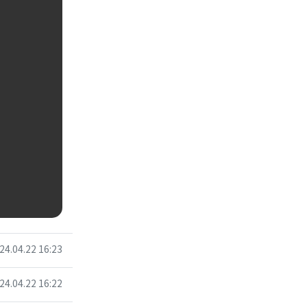
성일
24.04.22 16:23
성일
24.04.22 16:22