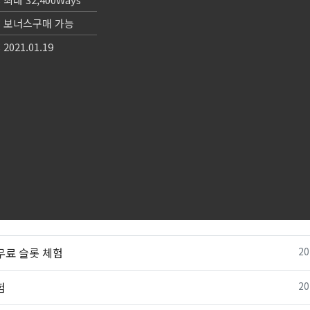
: 보너스구매 가능
2021.01.19
작
 무료 슬롯 체험
20
작
험
20