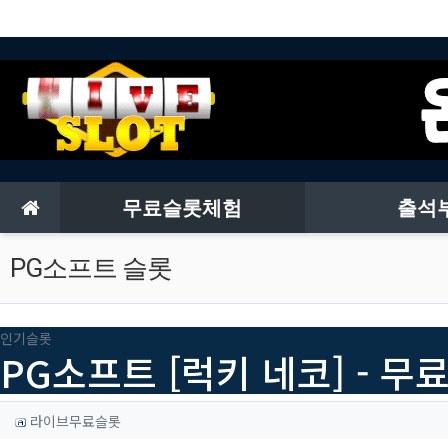
상단 네비
메인 메뉴
무료슬롯체험
출석
PG소프트 슬롯
분류
인기슬롯
PG소프트 [럭키 네코] - 무
작성자 정보
작성
라이브무료슬롯