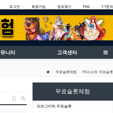
로그인
회원가입
정보찾기
FAQ
1:1문의
커뮤니티
고객센터
무료슬롯체험
PG소프트 무료슬롯
무료슬롯체험
게시물 정렬
게시판 검색
프라그마틱 무료슬롯