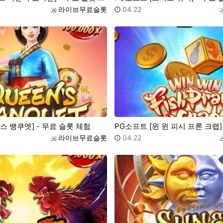
등록자
등록일
라이브무료슬롯
04.22
스 뱅쿠엣] - 무료 슬롯 체험
등록자
등록일
라이브무료슬롯
04.22