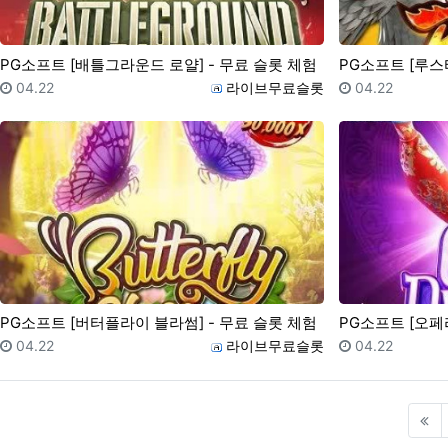
PG소프트 [배틀그라운드 로얄] - 무료 슬롯 체험
PG소프트 [루스터
등록일
등록자
등록일
04.22
라이브무료슬롯
04.22
PG소프트 [버터플라이 블라썸] - 무료 슬롯 체험
PG소프트 [오페
등록일
등록자
등록일
04.22
라이브무료슬롯
04.22