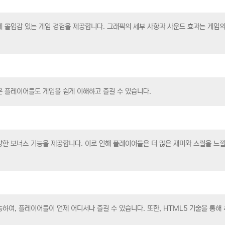
 몰입감 있는 게임 경험을 제공합니다. 그래픽의 세부 사항과 사운드 효과는 게임
 플레이어들도 게임을 쉽게 이해하고 즐길 수 있습니다.
한 보너스 기능을 제공합니다. 이로 인해 플레이어들은 더 많은 재미와 스릴을 느낄
여, 플레이어들이 언제 어디서나 즐길 수 있습니다. 또한, HTML5 기술을 통해