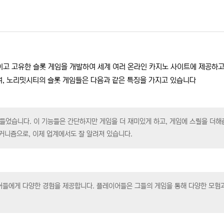
혁신적이고 고유한 슬롯 게임을 개발하여 세계 여러 온라인 카지노 사이트에 제공하
, 노리밋시티의 슬롯 게임들은 다음과 같은 특징을 가지고 있습니다
 만들었습니다. 이 기능들은 간단하지만 게임을 더 재미있게 하고, 게임에 스릴을 더해
커니즘으로, 이제 업계에서도 잘 알려져 있습니다.
어들에게 다양한 경험을 제공합니다. 플레이어들은 그들의 게임을 통해 다양한 모험