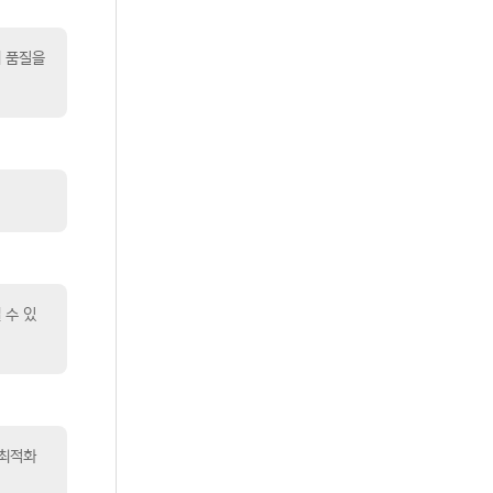
의 품질을
 수 있
 최적화