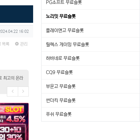
PG소프트 무료슬롯
노리밋 무료슬롯
플레이앤고 무료슬롯
작성일
2024.04.22 16:02
목록
관리
릴렉스 게이밍 무료슬롯
하바네로 무료슬롯
CQ9 무료슬롯
로 최고의 온라
부운고 무료슬롯
썬더킥 무료슬롯
푸쉬 무료슬롯