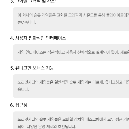
3. 고화질 그래픽 및 사운드
이 회사의 슬롯 게임들은 고화질 그래픽과 사운드를 통해 플레이어들에게
높여줍니다.
4. 사용자 친화적인 인터페이스
게임 인터페이스는 직관적이고 사용자 친화적으로 설계되어 있어, 새로운
5. 유니크한 보너스 기능
노리밋시티의 게임들은 일반적인 슬롯 게임과는 다르게, 유니크하고 다양
습니다.
6. 접근성
노리밋시티의 슬롯 게임들은 모바일 장치와 데스크탑에서 모두 접근 가능하
되어, 다양한 운영 체제와 호환됩니다.