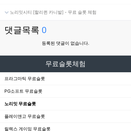
노리밋시티 [할리퀸 카니발] - 무료 슬롯 체험
댓글목록
0
등록된 댓글이 없습니다.
무료슬롯체험
프라그마틱 무료슬롯
PG소프트 무료슬롯
노리밋 무료슬롯
플레이앤고 무료슬롯
릴렉스 게이밍 무료슬롯