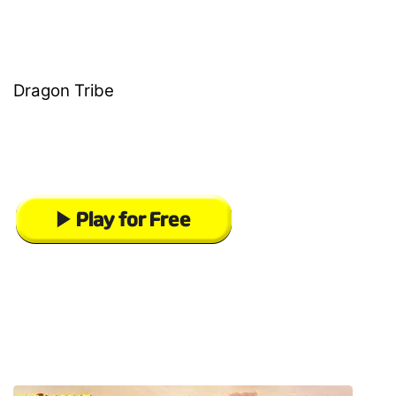
Dragon Tribe