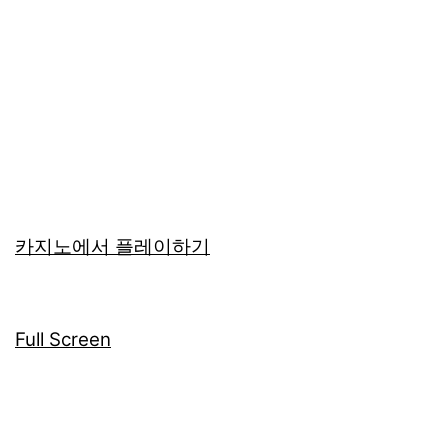
카지노에서 플레이하기
Full Screen