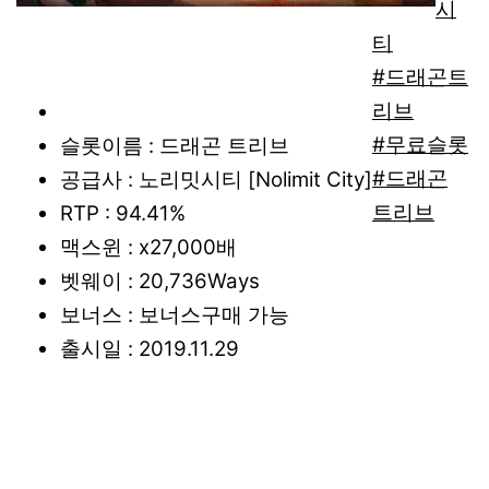
시
티
#드래곤트
리브
#무료슬롯
슬롯이름 : 드래곤 트리브
#드래곤
공급사 : 노리밋시티 [Nolimit City]
트리브
RTP : 94.41%
맥스윈 : x27,000배
벳웨이 : 20,736Ways
보너스 : 보너스구매 가능
출시일 : 2019.11.29