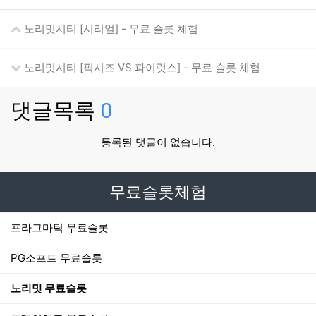
노리밋시티 [시리얼] - 무료 슬롯 체험
노리밋시티 [픽시즈 VS 파이럿스] - 무료 슬롯 체험
댓글목록
0
등록된 댓글이 없습니다.
무료슬롯체험
프라그마틱 무료슬롯
PG소프트 무료슬롯
노리밋 무료슬롯