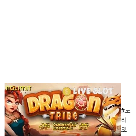
#노
리
밋