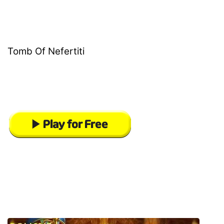
Tomb Of Nefertiti