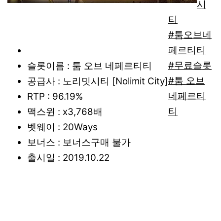
시
티
#툼오브네
페르티티
#무료슬롯
슬롯이름 : 툼 오브 네페르티티
#툼 오브
공급사 : 노리밋시티 [Nolimit City]
네페르티
RTP : 96.19%
티
맥스윈 : x3,768배
벳웨이 : 20Ways
보너스 : 보너스구매 불가
출시일 : 2019.10.22