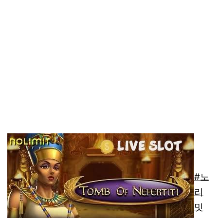
#노
리
밋