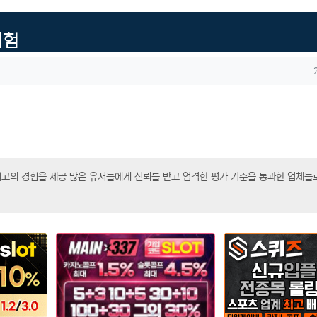
체험
의 경험을 제공 많은 유저들에게 신뢰를 받고 엄격한 평가 기준을 통과한 업체들