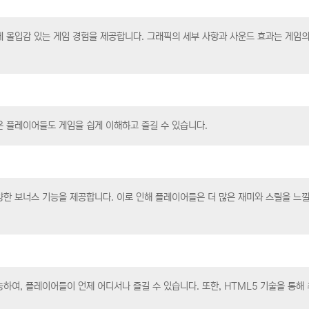
 몰입감 있는 게임 경험을 제공합니다. 그래픽의 세부 사항과 사운드 효과는 게임
 플레이어들도 게임을 쉽게 이해하고 즐길 수 있습니다.
한 보너스 기능을 제공합니다. 이로 인해 플레이어들은 더 많은 재미와 스릴을 느낄
여, 플레이어들이 언제 어디서나 즐길 수 있습니다. 또한, HTML5 기술을 통해