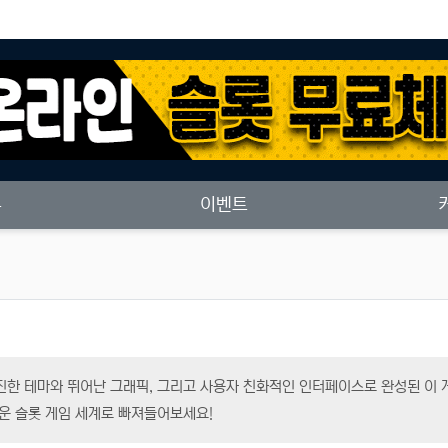
부
이벤트
진한 테마와 뛰어난 그래픽, 그리고 사용자 친화적인 인터페이스로 완성된 이
운 슬롯 게임 세계로 빠져들어보세요!