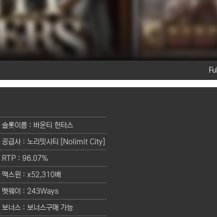
Fu
슬롯이름 : 바운티 헌터스
공급사 : 노리밋시티 [Nolimit City]
RTP : 96.07%
맥스윈 : x52,310배
벳웨이 : 243Ways
보너스 : 보너스구매 가능