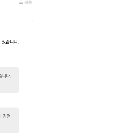
목록
고 있습니다.
줍니다.
과 경험