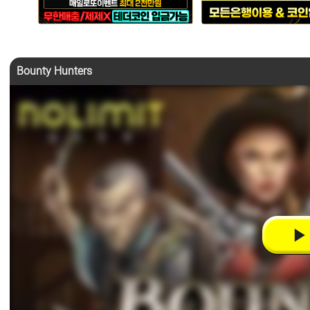
Bounty Hunters