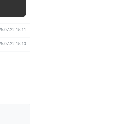
성일
5.07.22 15:11
성일
5.07.22 15:10