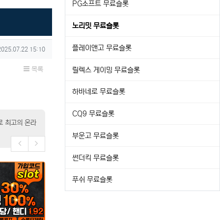
PG소프트 무료슬롯
노리밋 무료슬롯
플레이앤고 무료슬롯
작성일
2025.07.22 15:10
목록
릴렉스 게이밍 무료슬롯
하바네로 무료슬롯
CQ9 무료슬롯
로 최고의 온라
부운고 무료슬롯
썬더킥 무료슬롯
푸쉬 무료슬롯