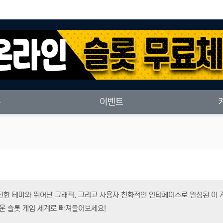
부
이벤트
진한 테마와 뛰어난 그래픽, 그리고 사용자 친화적인 인터페이스로 완성된 이
운 슬롯 게임 세계로 빠져들어보세요!