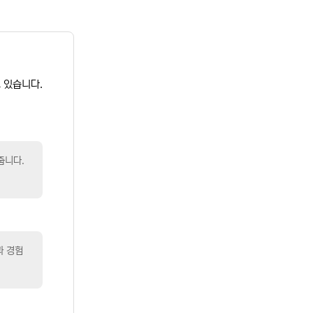
고 있습니다.
줍니다.
과 경험