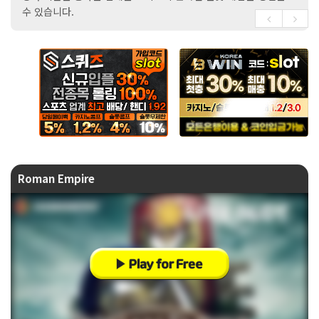
수 있습니다.
Roman Empire