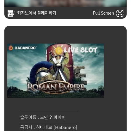
카지노에서 플레이하기
Full Screen
슬롯이름 : 로만 엠파이어
공급사 : 하바네로 [Habanero]