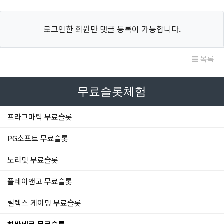
로그인한 회원만 댓글 등록이 가능합니다.
목록
무료슬롯체험
프라그마틱 무료슬롯
PG소프트 무료슬롯
노리밋 무료슬롯
플레이앤고 무료슬롯
릴렉스 게이밍 무료슬롯