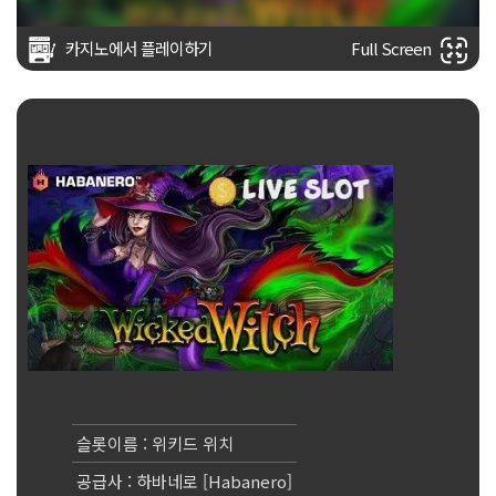
카지노에서 플레이하기
Full Screen
슬롯이름 : 위키드 위치
공급사 : 하바네로 [Habanero]