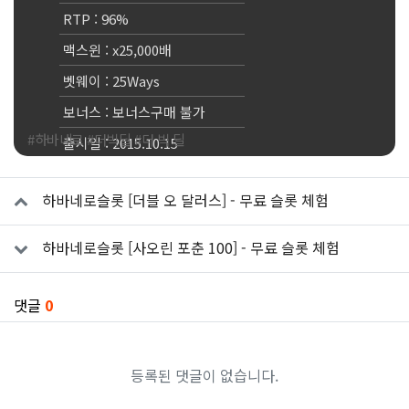
RTP : 96%
맥스윈 : x25,000배
벳웨이 : 25Ways
보너스 : 보너스구매 불가
#하바네로 #더빅딜
#더 빅 딜
출시일 : 2015.10.15
관련자료
하바네로슬롯 [더블 오 달러스] - 무료 슬롯 체험
하바네로슬롯 [사오린 포춘 100] - 무료 슬롯 체험
댓글
0
등록된 댓글이 없습니다.