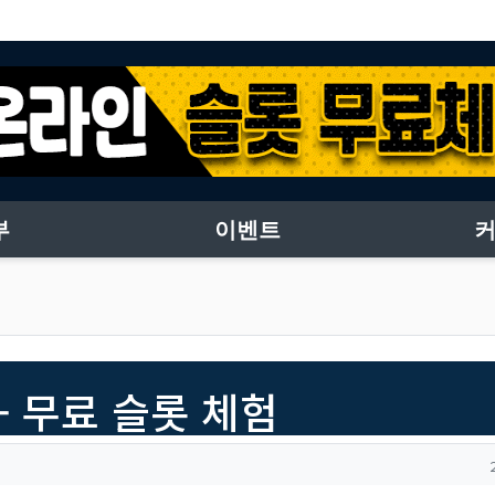
부
이벤트
- 무료 슬롯 체험