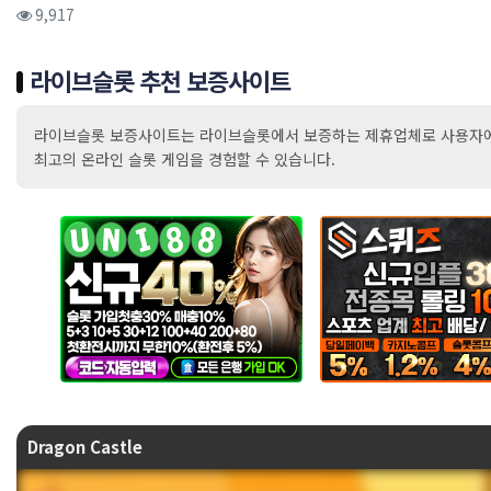
컨텐츠 정보
조회
9,917
본문
라이브슬롯 추천 보증사이트
라이브슬롯 보증사이트는 라이브슬롯에서 보증하는 제휴업체로 사용자에게
최고의 온라인 슬롯 게임을 경험할 수 있습니다.
Dragon Castle