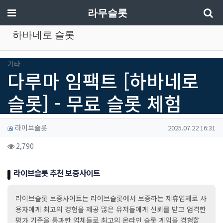
기
메뉴
라무슬롯
하바네로 슬롯
분류
기타
다루마 임팩트 [하바네로
슬롯] - 무료 슬롯 체험
작성자 정보
작성
작성일
라이브슬롯
2025.07.22 16:31
컨텐츠 정보
조회
2,790
본문
라이브슬롯 추천 보증사이트
라이브슬롯 보증사이트는 라이브슬롯에서 보증하는 제휴업체로 사
용자에게 최고의 경험을 제공 많은 유저들에게 신뢰를 받고 엄격한
평가 기준을 통과한 업체들로 최고의 온라인 슬롯 게임을 경험할