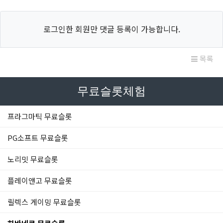
로그인한 회원만 댓글 등록이 가능합니다.
목록
무료슬롯체험
프라그마틱 무료슬롯
PG소프트 무료슬롯
노리밋 무료슬롯
플레이앤고 무료슬롯
릴렉스 게이밍 무료슬롯