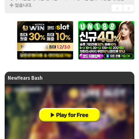
수 있습니다.
NewYears Bash