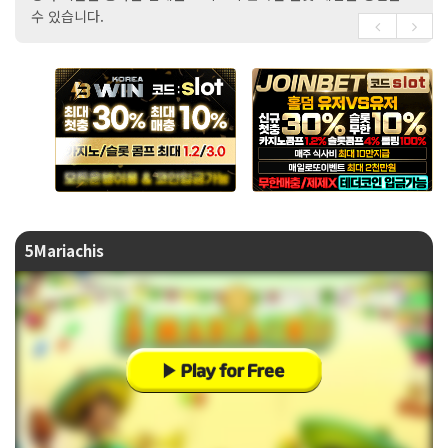
수 있습니다.
5Mariachis