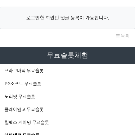
로그인한 회원만 댓글 등록이 가능합니다.
목록
무료슬롯체험
프라그마틱 무료슬롯
PG소프트 무료슬롯
노리밋 무료슬롯
플레이앤고 무료슬롯
릴렉스 게이밍 무료슬롯