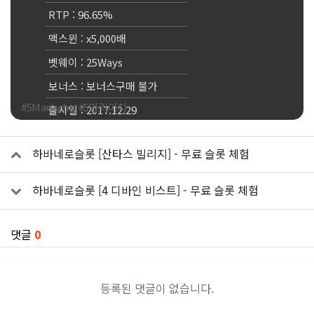
RTP : 96.65%
맥스윈 : x5,000배
벳웨이 : 25Ways
보너스 : 보너스구매 불가
#5Mariachis
#5마리아치
출시일 : 2017.12.29
관련자료
하바네로슬롯 [산타스 빌리지] - 무료 슬롯 체험
하바네로슬롯 [4 디바인 비스트] - 무료 슬롯 체험
댓글
0
등록된 댓글이 없습니다.