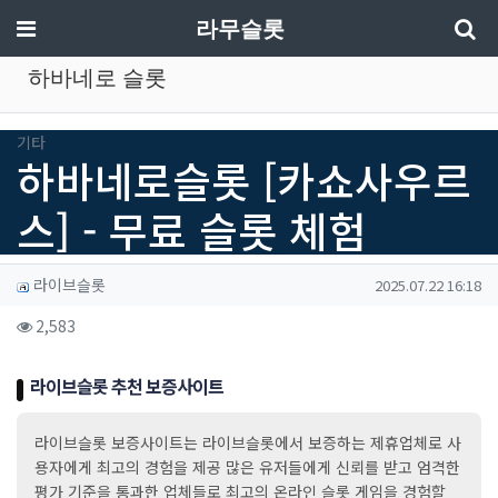
기
메뉴
라무슬롯
하바네로 슬롯
분류
기타
하바네로슬롯 [카쇼사우르
스] - 무료 슬롯 체험
작성자 정보
작성
작성일
라이브슬롯
2025.07.22 16:18
컨텐츠 정보
조회
2,583
본문
라이브슬롯 추천 보증사이트
라이브슬롯 보증사이트는 라이브슬롯에서 보증하는 제휴업체로 사
용자에게 최고의 경험을 제공 많은 유저들에게 신뢰를 받고 엄격한
평가 기준을 통과한 업체들로 최고의 온라인 슬롯 게임을 경험할