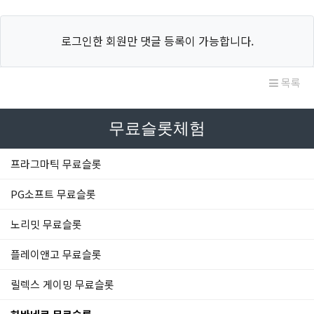
로그인한 회원만 댓글 등록이 가능합니다.
목록
무료슬롯체험
프라그마틱 무료슬롯
PG소프트 무료슬롯
노리밋 무료슬롯
플레이앤고 무료슬롯
릴렉스 게이밍 무료슬롯