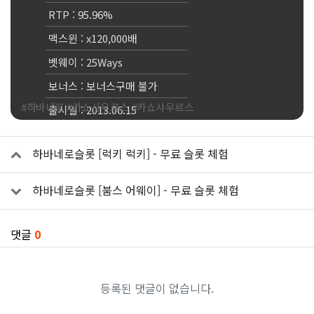
RTP : 95.96%
맥스윈 : x120,000배
벳웨이 : 25Ways
보너스 : 보너스구매 불가
#하바네로 #카쇼사우르스
#카쇼사우르스
출시일 : 2013.06.15
관련자료
하바네로슬롯 [럭키 럭키] - 무료 슬롯 체험
하바네로슬롯 [붐스 어웨이] - 무료 슬롯 체험
댓글
0
등록된 댓글이 없습니다.