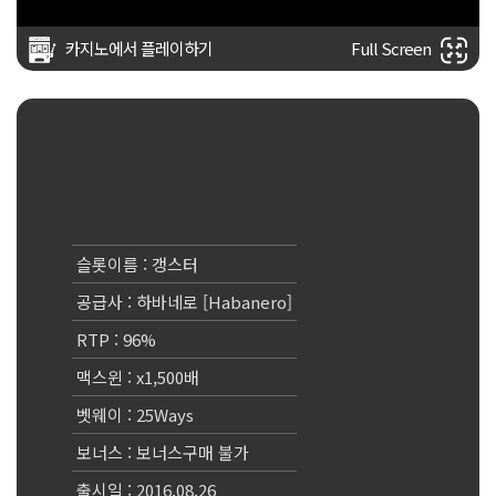
카지노에서 플레이하기
Full Screen
슬롯이름 : 갱스터
공급사 : 하바네로 [Habanero]
RTP : 96%
맥스윈 : x1,500배
벳웨이 : 25Ways
보너스 : 보너스구매 불가
출시일 : 2016.08.26