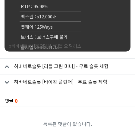
RTP : 95.98%
맥스윈 : x12,000배
벳웨이 : 25Ways
보너스 : 보너스구매 불가
#하바네로 #더블오달러
#더블 오 달러스
출시일 : 2015.11.15
관련자료
하바네로슬롯 [리틀 그린 머니] - 무료 슬롯 체험
하바네로슬롯 [바이킹 플런더] - 무료 슬롯 체험
댓글
0
등록된 댓글이 없습니다.