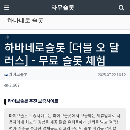
기
메뉴
라무슬롯
하바네로 슬롯
분류
기타
하바네로슬롯 [더블 오 달
러스] - 무료 슬롯 체험
작성자 정보
작성
작성일
라이브슬롯
2025.07.22 16:12
컨텐츠 정보
조회
2,607
본문
라이브슬롯 추천 보증사이트
라이브슬롯 보증사이트는 라이브슬롯에서 보증하는 제휴업체로 사
용자에게 최고의 경험을 제공 많은 유저들에게 신뢰를 받고 엄격한
평가 기준을 통과한 업체들로 최고의 온라인 슬롯 게임을 경험할