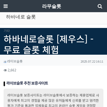
기
메뉴
라무슬롯
하바네로 슬롯
분류
기타
하바네로슬롯 [제우스] -
무료 슬롯 체험
작성자 정보
작성
작성일
라이브슬롯
2025.07.22 16:11
컨텐츠 정보
조회
2,662
본문
라이브슬롯 추천 보증사이트
라이브슬롯 보증사이트는 라이브슬롯에서 보증하는 제휴업체로 사
용자에게 최고의 경험을 제공 많은 유저들에게 신뢰를 받고 엄격한
평가 기준을 통과한 업체들로 최고의 온라인 슬롯 게임을 경험할