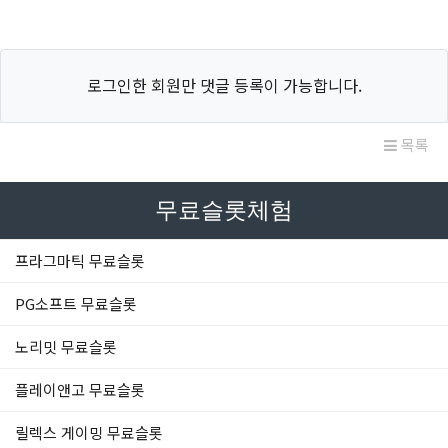
로그인한 회원만 댓글 등록이 가능합니다.
목록
무료슬롯체험
프라그마틱 무료슬롯
PG소프트 무료슬롯
노리밋 무료슬롯
플레이앤고 무료슬롯
릴렉스 게이밍 무료슬롯