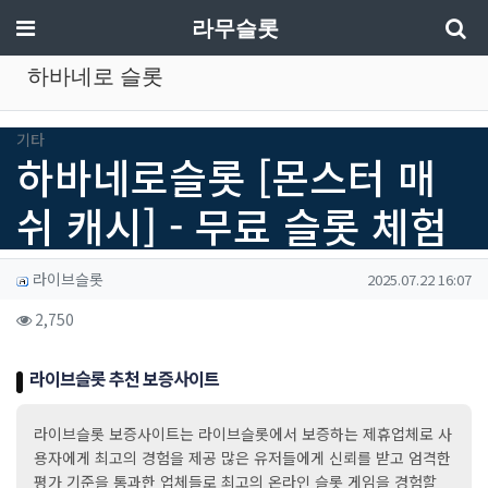
기
메뉴
라무슬롯
하바네로 슬롯
분류
기타
하바네로슬롯 [몬스터 매
쉬 캐시] - 무료 슬롯 체험
작성자 정보
작성
작성일
라이브슬롯
2025.07.22 16:07
컨텐츠 정보
조회
2,750
본문
라이브슬롯 추천 보증사이트
라이브슬롯 보증사이트는 라이브슬롯에서 보증하는 제휴업체로 사
용자에게 최고의 경험을 제공 많은 유저들에게 신뢰를 받고 엄격한
평가 기준을 통과한 업체들로 최고의 온라인 슬롯 게임을 경험할