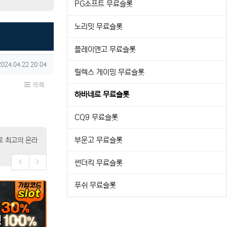
PG소프트 무료슬롯
노리밋 무료슬롯
플레이앤고 무료슬롯
작성일
2024.04.22 20:04
릴렉스 게이밍 무료슬롯
목록
하바네로 무료슬롯
CQ9 무료슬롯
부운고 무료슬롯
로 최고의 온라
썬더킥 무료슬롯
푸쉬 무료슬롯