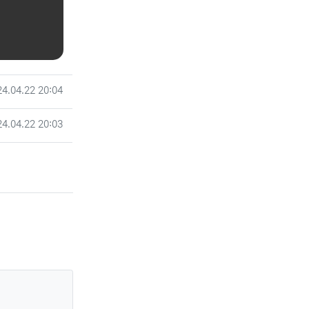
성일
4.04.22 20:04
성일
4.04.22 20:03