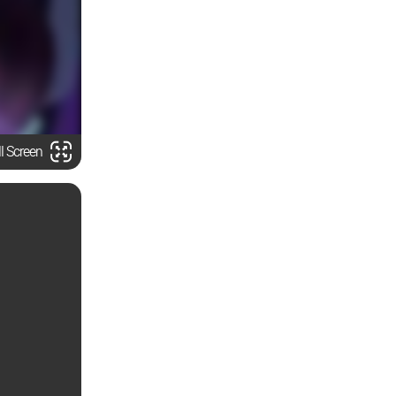
ll Screen