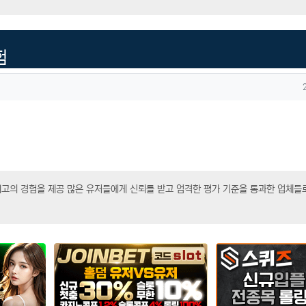
험
의 경험을 제공 많은 유저들에게 신뢰를 받고 엄격한 평가 기준을 통과한 업체들