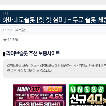
분류
기타
하바네로슬롯 [핫 핫 썸머] - 무료 슬롯 체
작성자 정보
작성
라이브무료슬롯
컨텐츠 정보
조회
10,629
본문
라이브슬롯 추천 보증사이트
라이브슬롯 보증사이트는 라이브슬롯에서 보증하는 제휴업체로 사용자에게 최고
인 슬롯 게임을 경험할 수 있습니다.