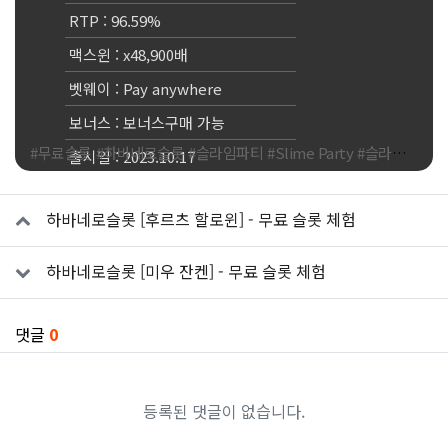
RTP : 96.59%
맥스윈 : x48,900배
벳웨이 : Pay anywhere
보너스 : 보너스구매 가능
#무료슬롯
#하바네로슬롯
#슬라임파티
#Slime Party
#슬라임 파티
출시일 : 2023.10.17
관련자료
하바네로슬롯 [후르츠 할로윈] - 무료 슬롯 체험
하바네로슬롯 [미우 잔켄] - 무료 슬롯 체험
댓글
0
등록된 댓글이 없습니다.