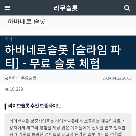
기
메뉴
라무슬롯
하바네로 슬롯
분류
기타
하바네로슬롯 [슬라임 파
티] - 무료 슬롯 체험
작성자 정보
작성
작성일
라이브무료슬롯
2024.04.22 20:00
컨텐츠 정보
조회
10,228
본문
라이브슬롯 추천 보증사이트
라이브슬롯 보증사이트는 라이브슬롯에서 보증하는 제휴업체로 사
용자에게 최고의 경험을 제공 많은 유저들에게 신뢰를 받고 엄격한
평가 기준을 통과한 업체들로 최고의 온라인 슬롯 게임을 경험할