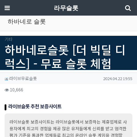
기
메뉴
라무슬롯
하바네로 슬롯
분류
기타
하바네로슬롯 [더 빅딜 디
럭스] - 무료 슬롯 체험
작성자 정보
작성
작성일
라이브무료슬롯
2024.04.22 19:55
컨텐츠 정보
조회
10,666
본문
라이브슬롯 추천 보증사이트
라이브슬롯 보증사이트는 라이브슬롯에서 보증하는 제휴업체로 사
용자에게 최고의 경험을 제공 많은 유저들에게 신뢰를 받고 엄격한
평가 기준을 통과한 업체들로 최고의 온라인 슬롯 게임을 경험할