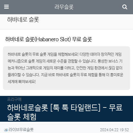
메뉴
라무슬롯
하바네로 슬롯
하바네로 슬롯(Habanero Slot) 무료 슬롯
하바네로 슬롯의 무료 슬롯 게임을 체험해보세요! 다양한 테마와 창의적인 게임
메커니즘으로 슬롯 게임의 새로운 수준을 경험할 수 있습니다. 풍성한 보너스 기
능과 뛰어난 그래픽으로 게임의 재미를 더하고, 안전한 게임 환경에서 끊김 없이
플레이할 수 있습니다. 지금 바로 하바네로 슬롯의 무료 체험을 통해 이 흥미로운
세계에 빠져보세요!
분류
프리구매
하바네로슬롯 [툭 툭 타일랜드] - 무료
슬롯 체험
작성자 정보
작성
작성일
라이브무료슬롯
2024.04.22 19:52