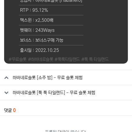
공급사 : 하바네로슬롯 [Habanero]
RTP : 95.12%
맥스윈 : x2,500배
벳웨이 : 243Ways
보너스 : 보너스구매 가능
출시일 : 2022.10.25
#무료슬롯
#하바네로슬롯
#툭툭타일랜드
#툭 툭 타일랜드
관련자료
하바네로슬롯 [소주 밤] - 무료 슬롯 체험
하바네로슬롯 [툭 툭 타일랜드] - 무료 슬롯 체험
댓글
0