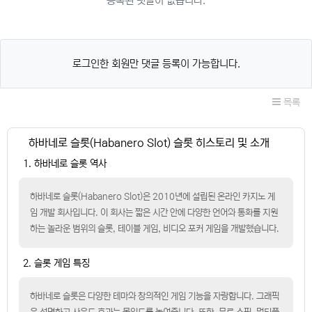
등록된 댓글이 없습니다.
로그인한 회원만 댓글 등록이 가능합니다.
목록
하바네로 슬롯(Habanero Slot) 슬롯 히스토리 및 소개
1. 하바네로 슬롯 역사
하바네로 슬롯(Habanero Slot)은 2010년에 설립된 온라인 카지노 게
임 개발 회사입니다. 이 회사는 짧은 시간 안에 다양한 언어와 통화를 지원
하는 놀라운 범위의 슬롯, 테이블 게임, 비디오 포커 게임을 개발했습니다.
2. 슬롯 게임 특징
하바네로 슬롯은 다양한 테마와 창의적인 게임 기능을 자랑합니다. 그래픽