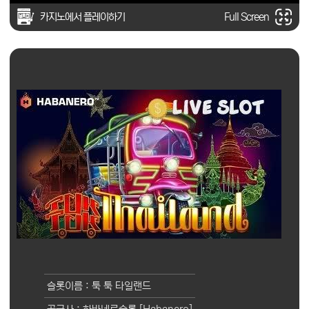
카지노에서 플레이하기
Full Screen
슬롯이름 : 툭 툭 타일랜드