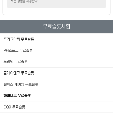
로운 경험을 제공한다.
무료슬롯체험
프라그마틱 무료슬롯
PG소프트 무료슬롯
노리밋 무료슬롯
플레이앤고 무료슬롯
릴렉스 게이밍 무료슬롯
하바네로 무료슬롯
CQ9 무료슬롯