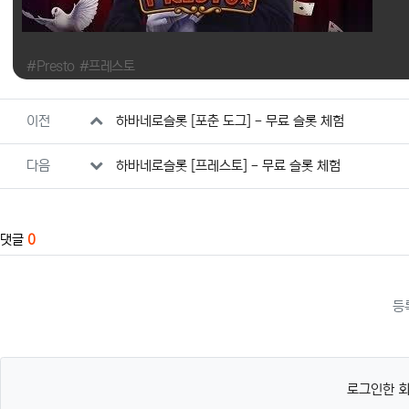
#Presto
#프레스토
관련자료
이전
하바네로슬롯 [포춘 도그] - 무료 슬롯 체험
다음
하바네로슬롯 [프레스토] - 무료 슬롯 체험
댓글
0
등
로그인한 회