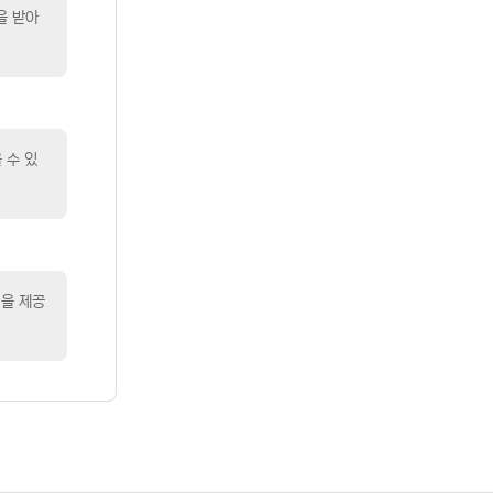
을 받아
을 수 있
험을 제공