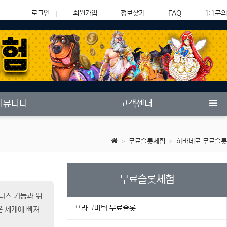
로그인
회원가입
정보찾기
FAQ
1:1문의
커뮤니티
고객센터
무료슬롯체험
하바네로 무료슬롯
무료슬롯체험
너스 기능과 뛰
프라그마틱 무료슬롯
운 세계에 빠져