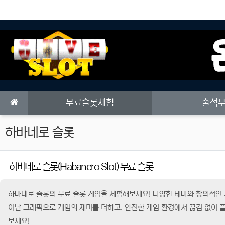
상단 네비
메인 메뉴
무료슬롯체험
출석
하바네로 슬롯
하바네로 슬롯(Habanero Slot) 무료 슬롯
하바네로 슬롯의 무료 슬롯 게임을 체험해보세요! 다양한 테마와 창의적인 
어난 그래픽으로 게임의 재미를 더하고, 안전한 게임 환경에서 끊김 없이 플
보세요!