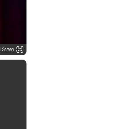
ll Screen