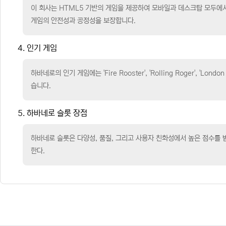
이 회사는 HTML5 기반의 게임을 제공하여 모바일과 데스크탑 모두에서
게임의 안전성과 공정성을 보장합니다.
4. 인기 게임
하바네로의 인기 게임에는 'Fire Rooster', 'Rolling Roger', 
습니다.
5. 하바네로 슬롯 장점
하바네로 슬롯은 다양성, 품질, 그리고 사용자 친화성에서 높은 점수를 
한다.