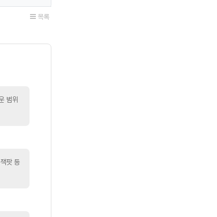
목록
운 범위
 잭팟 등