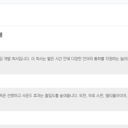
개
노 게임 개발 회사입니다. 이 회사는 짧은 시간 안에 다양한 언어와 통화를 지원하는 놀라
은 선명하고 사운드 효과는 몰입도를 높여줍니다. 또한, 무료 스핀, 멀티플라이어,