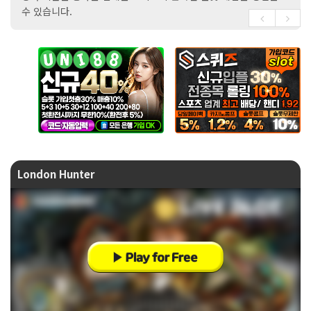
수 있습니다.
London Hunter