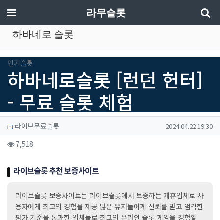
기
메뉴
라무슬롯
하바네로 슬롯
분류
인기슬롯
하바네로슬롯 [런던 헌터]
- 무료 슬롯 체험
작성자 정보
작성
작성일
라이브무료슬롯
2024.04.22 19:30
컨텐츠 정보
조회
7,518
본문
라이브슬롯 추천 보증사이트
라이브슬롯 보증사이트는 라이브슬롯에서 보증하는 제휴업체로 사
용자에게 최고의 경험을 제공 많은 유저들에게 신뢰를 받고 엄격한
평가 기준을 통과한 업체들로 최고의 온라인 슬롯 게임을 경험할