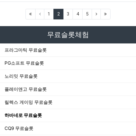
(first)
(current)
(next)
(last)
1
2
3
4
5
무료슬롯체험
프라그마틱 무료슬롯
PG소프트 무료슬롯
노리밋 무료슬롯
플레이앤고 무료슬롯
릴렉스 게이밍 무료슬롯
하바네로 무료슬롯
CQ9 무료슬롯