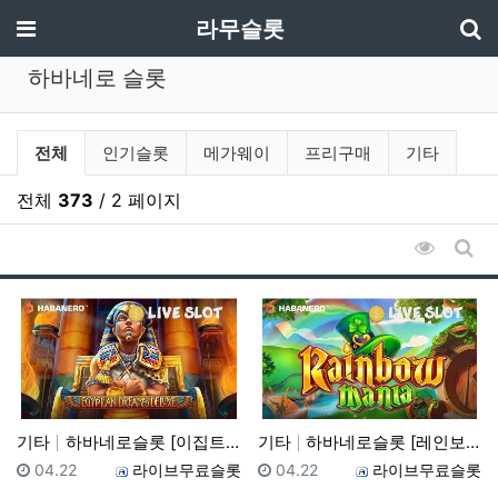
기
메뉴
라무슬롯
하바네로 슬롯
하바네로 슬롯 분류 목록
전체
인기슬롯
메가웨이
프리구매
기타
전체
373
/ 2 페이지
조회순 
게시
기타
하바네로슬롯 [이집트 드림 디럭스] - 무료 슬롯 체험
기타
하바네로슬롯 [레인보우 매니아] - 무료 슬롯 체험
등록일
등록자
등록일
등록자
04.22
라이브무료슬롯
04.22
라이브무료슬롯