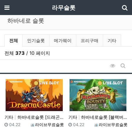
기
메뉴
라무슬롯
하바네로 슬롯
하바네로 슬롯 분류 목록
전체
인기슬롯
메가웨이
프리구매
기타
전체
373
/ 10 페이지
조회순 
게시
기타
하바네로슬롯 [드래곤 캐슬] - 무료 슬롯 체험
기타
하바네로슬롯 [블랙버드 바운티] - 무료 슬롯 체험
등록일
등록자
등록일
등록자
04.22
라이브무료슬롯
04.22
라이브무료슬롯