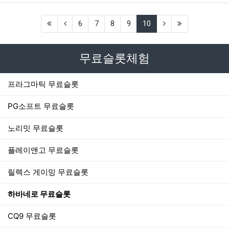
(first)
(previous)
(current)
(next)
(last)
6
7
8
9
10
무료슬롯체험
프라그마틱 무료슬롯
PG소프트 무료슬롯
노리밋 무료슬롯
플레이앤고 무료슬롯
릴렉스 게이밍 무료슬롯
하바네로 무료슬롯
CQ9 무료슬롯