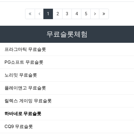
(current)
(next)
(last)
1
2
3
4
5
무료슬롯체험
프라그마틱 무료슬롯
PG소프트 무료슬롯
노리밋 무료슬롯
플레이앤고 무료슬롯
릴렉스 게이밍 무료슬롯
하바네로 무료슬롯
CQ9 무료슬롯