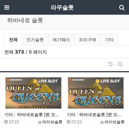
기
메뉴
라무슬롯
하바네로 슬롯
하바네로 슬롯 분류 목록
전체
인기슬롯
메가웨이
프리구매
기타
전체
373
/ 9 페이지
날짜순 
게시
기타
하바네로슬롯 [퀸 오브 퀸즈 2] Habanero Sl…
기타
하바네로슬롯 [퀸 오브 퀸즈] - 무료 슬롯 체험
등록일
등록자
등록일
등록자
07.22
라이브슬롯
07.22
라이브슬롯