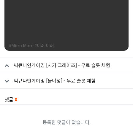
#Mirro Mirro
#미러 미러
관련자료
씨큐나인게이밍 [사커 크레이즈] - 무료 슬롯 체험
씨큐나인게이밍 [불야성] - 무료 슬롯 체험
댓글
0
등록된 댓글이 없습니다.