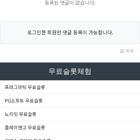
등록된 댓글이 없습니다.
로그인한 회원만 댓글 등록이 가능합니다.
목록
무료슬롯체험
프라그마틱 무료슬롯
PG소프트 무료슬롯
노리밋 무료슬롯
플레이앤고 무료슬롯