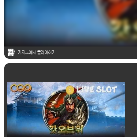
카지노에서 플레이하기