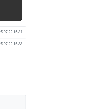
성일
5.07.22 16:34
성일
5.07.22 16:33