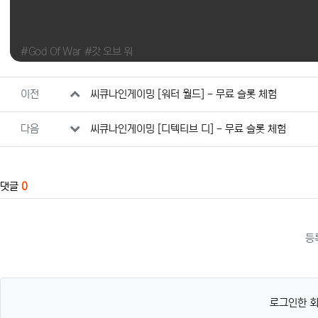
#God Of War
#갓 오브 워
관련자료
이전
씨큐나인게이밍 [워터 월드] - 무료 슬롯 체험
다음
씨큐나인게이밍 [디텍티브 디] - 무료 슬롯 체험
댓글
0
등
로그인한 회