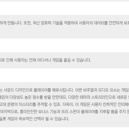
특하게 만듭니다. 또한, 최신 암호화 기술을 적용하여 사용자의 데이터를 안전하게 
로 인해 사용자는 언제 어디서나 게임을 즐길 수 있습니다.
있는 사운드 디자인으로 플레이어를 매료시킵니다. 이런 비주얼과 오디오 요소는 게임
 게임의 다양성도 높은 점수를 받을 만한데요, 다양한 테마와 스토리라인으로 새로운
고대 문명의 미스터리를 추적할 수 있죠. 더욱이, 이 게임은 사용자 친화적인 인터
. 마지막으로, 흥미진진한 보너스 기능과 프리 스핀이 플레이어를 지루할 틈을 주지 
슬롯 게임이 독보적인 선택이 될 수 있습니다.