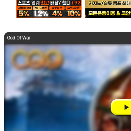
God Of War