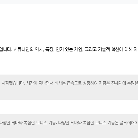
니다. 시큐나인의 역사, 특징, 인기 있는 게임, 그리고 기술적 혁신에 대해 
로 시작했습니다. 시간이 지나면서 회사는 급속도로 성장하여 지금은 전세계에 수많은
다양한 테마와 복잡한 보너스 기능: 다양한 테마와 복잡한 보너스 기능은 플레이어