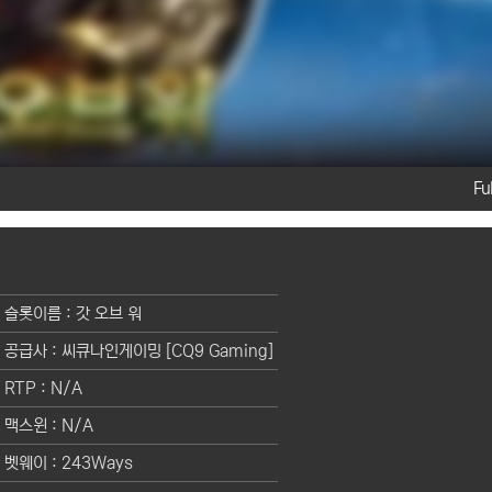
Fu
슬롯이름 : 갓 오브 워
공급사 : 씨큐나인게이밍 [CQ9 Gaming]
RTP : N/A
맥스윈 : N/A
벳웨이 : 243Ways