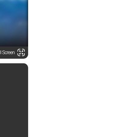
ll Screen