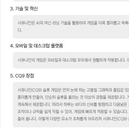
3. 기술 및 혁신
시큐나인은 AI와 머신 러닝 기술을 활용하여 게임을 더욱 흥미롭고 독
다.
4. 모바일 및 데스크탑 플랫폼
시큐나인의 게임은 모바일과 데스크탑 모두에서 원활하게 작동합니다. 이
5. CQ9 장점
시큐나인(CQ9) 슬롯 게임은 먼저 눈에 띄는 고품질 그래픽과 몰입감 
흥미롭게 만들어, 단순히 슬롯을 돌리는 것 이상의 경험을 제공합니다.
계속해서 제공합니다. 따라서 하루는 바다의 신비를 탐험하고 다음날은 
조작이나 규칙을 쉽게 익힐 수 있어, 게임에 빠르게 적응할 수 있습니다
들어 줍니다. 이렇게 다양한 요소가 조화롭게 어우러져 시큐나인(CQ9) 