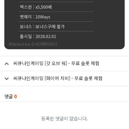
맥스윈 : x5,500배
벳웨이 : 10Ways
보너스 : 보너스구매 불가
출시일 : 2018.02.01
#Detective D
#디텍티브디
관련자료
씨큐나인게이밍 [갓 오브 워] - 무료 슬롯 체험
씨큐나인게이밍 [파이어 치비] - 무료 슬롯 체험
댓글
0
등록된 댓글이 없습니다.