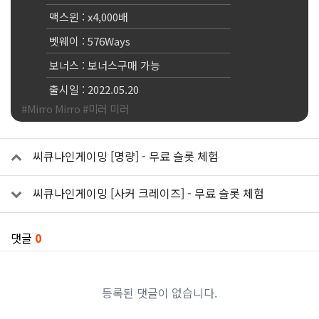
맥스윈 : x4,000배
벳웨이 : 576Ways
보너스 : 보너스구매 가능
출시일 : 2022.05.20
#Mirro Mirro
#미러 미러
관련자료
씨큐나인게이밍 [명량] - 무료 슬롯 체험
씨큐나인게이밍 [사커 크레이즈] - 무료 슬롯 체험
댓글
0
등록된 댓글이 없습니다.