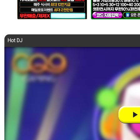
Hot DJ