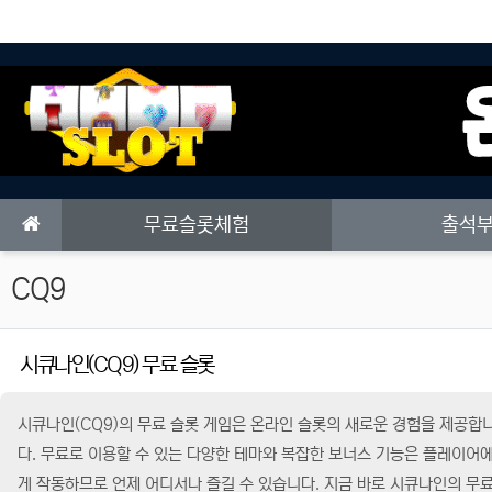
상단 네비
메인 메뉴
무료슬롯체험
출석
CQ9
시큐나인(CQ9) 무료 슬롯
시큐나인(CQ9)의 무료 슬롯 게임은 온라인 슬롯의 새로운 경험을 제공합
다. 무료로 이용할 수 있는 다양한 테마와 복잡한 보너스 기능은 플레이어
게 작동하므로 언제 어디서나 즐길 수 있습니다. 지금 바로 시큐나인의 무료