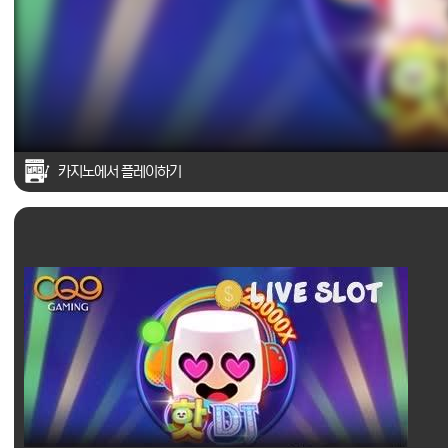
카지노에서 플레이하기