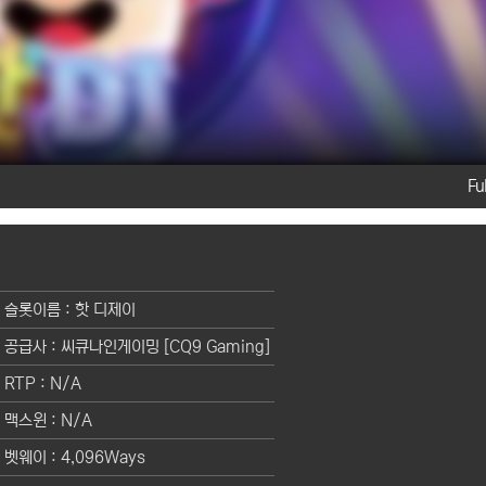
Fu
슬롯이름 : 핫 디제이
공급사 : 씨큐나인게이밍 [CQ9 Gaming]
RTP : N/A
맥스윈 : N/A
벳웨이 : 4,096Ways