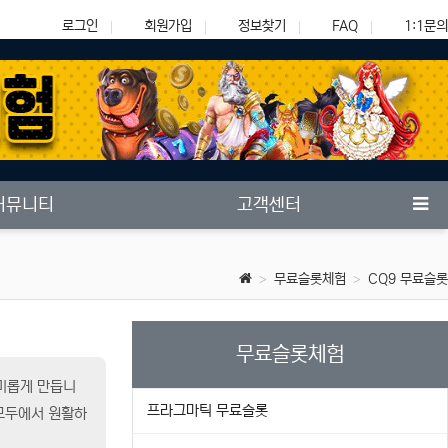
로그인
회원가입
정보찾기
FAQ
1:1문의
커뮤니티
고객센터
무료슬롯체험
CQ9 무료슬롯
무료슬롯체험
흥미롭게 만듭니
프라그마틱 무료슬롯
 모두에서 원활하