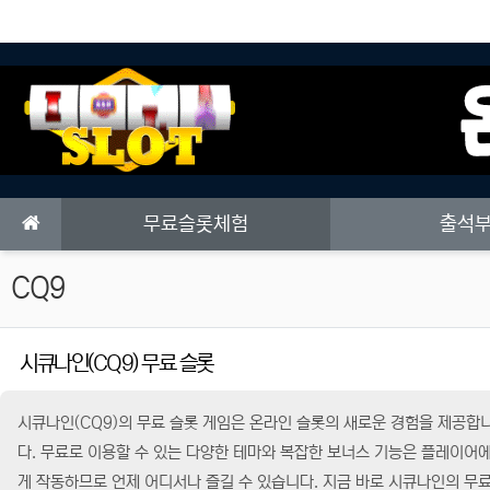
상단 네비
메인 메뉴
무료슬롯체험
출석
CQ9
시큐나인(CQ9) 무료 슬롯
시큐나인(CQ9)의 무료 슬롯 게임은 온라인 슬롯의 새로운 경험을 제공합
다. 무료로 이용할 수 있는 다양한 테마와 복잡한 보너스 기능은 플레이어
게 작동하므로 언제 어디서나 즐길 수 있습니다. 지금 바로 시큐나인의 무료