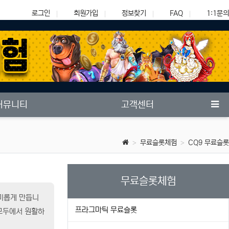
로그인
회원가입
정보찾기
FAQ
1:1문의
커뮤니티
고객센터
무료슬롯체험
CQ9 무료슬롯
무료슬롯체험
흥미롭게 만듭니
프라그마틱 무료슬롯
 모두에서 원활하