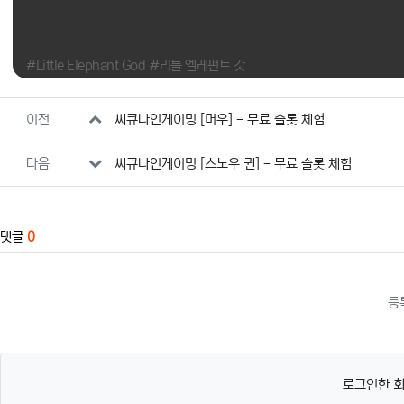
#Little Elephant God
#리틀 엘레펀트 갓
관련자료
이전
씨큐나인게이밍 [머우] - 무료 슬롯 체험
다음
씨큐나인게이밍 [스노우 퀸] - 무료 슬롯 체험
댓글
0
등
로그인한 회