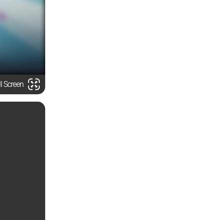
ll Screen