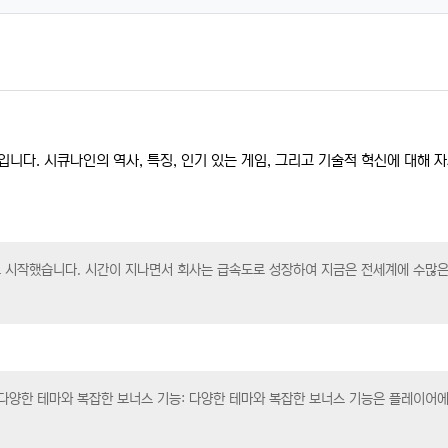
니다. 시큐나인의 역사, 특징, 인기 있는 게임, 그리고 기술적 혁신에 대해 
로 시작했습니다. 시간이 지나면서 회사는 급속도로 성장하여 지금은 전세계에 수많은
다양한 테마와 복잡한 보너스 기능: 다양한 테마와 복잡한 보너스 기능은 플레이어