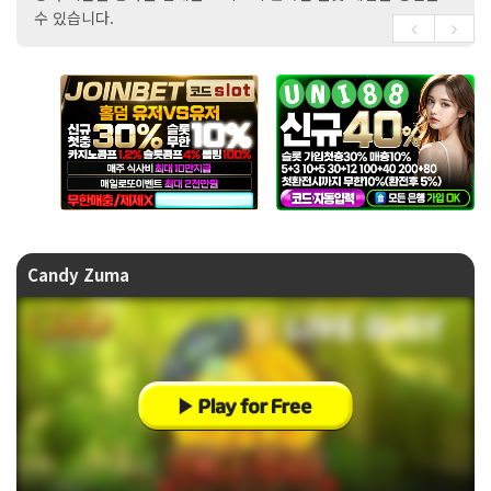
수 있습니다.
Candy Zuma