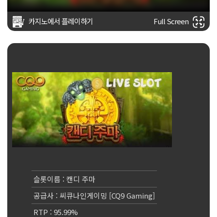
카지노에서 플레이하기
Full Screen
슬롯이름 : 캔디 주마
공급사 : 씨큐나인게이밍 [CQ9 Gaming]
RTP : 95.99%