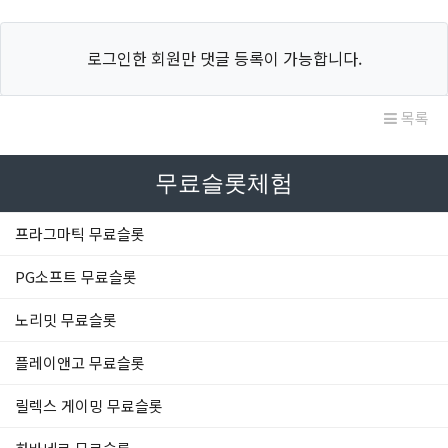
로그인한 회원만 댓글 등록이 가능합니다.
목록
무료슬롯체험
프라그마틱 무료슬롯
PG소프트 무료슬롯
노리밋 무료슬롯
플레이앤고 무료슬롯
릴렉스 게이밍 무료슬롯