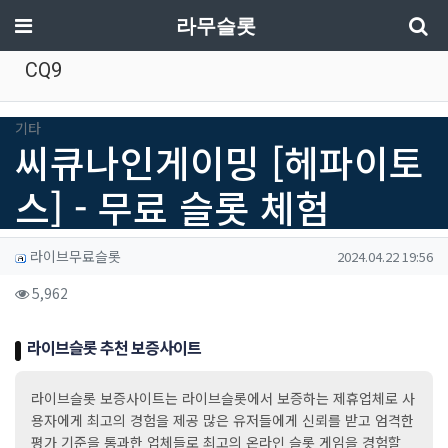
기
메뉴
라무슬롯
CQ9
분류
기타
씨큐나인게이밍 [헤파이토
스] - 무료 슬롯 체험
작성자 정보
작성
작성일
라이브무료슬롯
2024.04.22 19:56
컨텐츠 정보
조회
5,962
본문
라이브슬롯 추천 보증사이트
라이브슬롯 보증사이트는 라이브슬롯에서 보증하는 제휴업체로 사
용자에게 최고의 경험을 제공 많은 유저들에게 신뢰를 받고 엄격한
평가 기준을 통과한 업체들로 최고의 온라인 슬롯 게임을 경험할