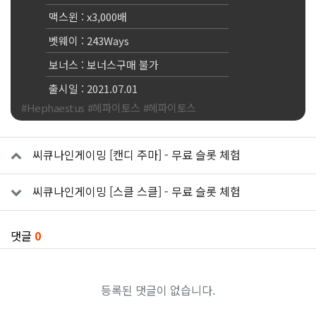
맥스윈 : x3,000배
벳웨이 : 243Ways
보너스 : 보너스구매 불가
출시일 : 2021.07.01
#Hephaestus
#헤파이토스
#헤파이토스
관련자료
씨큐나인게이밍 [캔디 주마] - 무료 슬롯 체험
씨큐나인게이밍 [스클 스클] - 무료 슬롯 체험
댓글
0
등록된 댓글이 없습니다.