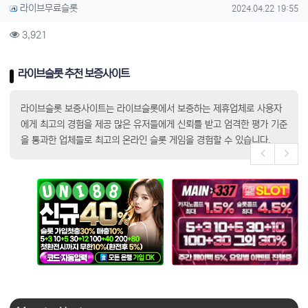
작성자 정보
작성
작성일
라이브무료슬롯
2024.04.22 19:55
컨텐츠 정보
조회
3,921
본문
라이브슬롯 추천 보증사이트
라이브슬롯 보증사이트는 라이브슬롯에서 보증하는 제휴업체로 사용자
에게 최고의 경험을 제공 많은 유저들에게 신뢰를 받고 엄격한 평가 기준
을 통과한 업체들로 최고의 온라인 슬롯 게임을 경험할 수 있습니다.