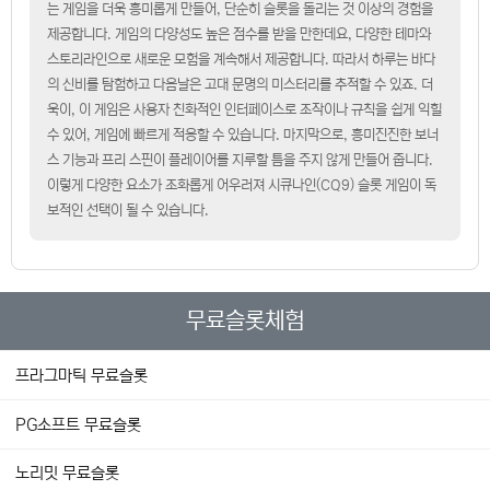
는 게임을 더욱 흥미롭게 만들어, 단순히 슬롯을 돌리는 것 이상의 경험을
제공합니다. 게임의 다양성도 높은 점수를 받을 만한데요, 다양한 테마와
스토리라인으로 새로운 모험을 계속해서 제공합니다. 따라서 하루는 바다
의 신비를 탐험하고 다음날은 고대 문명의 미스터리를 추적할 수 있죠. 더
욱이, 이 게임은 사용자 친화적인 인터페이스로 조작이나 규칙을 쉽게 익힐
수 있어, 게임에 빠르게 적응할 수 있습니다. 마지막으로, 흥미진진한 보너
스 기능과 프리 스핀이 플레이어를 지루할 틈을 주지 않게 만들어 줍니다.
이렇게 다양한 요소가 조화롭게 어우러져 시큐나인(CQ9) 슬롯 게임이 독
보적인 선택이 될 수 있습니다.
무료슬롯체험
프라그마틱 무료슬롯
PG소프트 무료슬롯
노리밋 무료슬롯