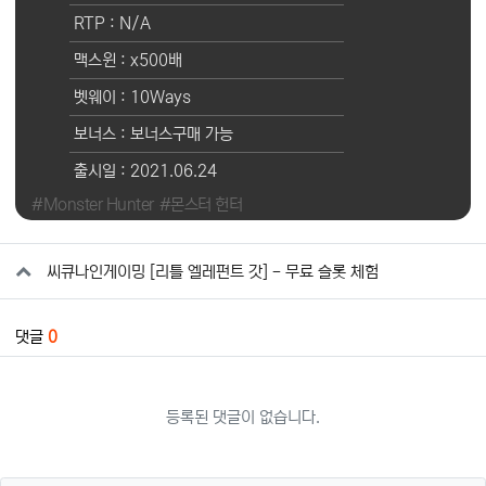
RTP : N/A
맥스윈 : x500배
벳웨이 : 10Ways
보너스 : 보너스구매 가능
출시일 : 2021.06.24
#Monster Hunter
#몬스터 헌터
관련자료
씨큐나인게이밍 [리틀 엘레펀트 갓] - 무료 슬롯 체험
댓글
0
등록된 댓글이 없습니다.