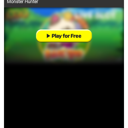
Monster Hunter