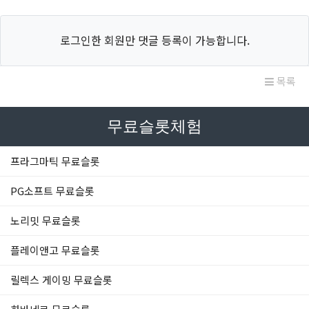
로그인한 회원만 댓글 등록이 가능합니다.
목록
무료슬롯체험
프라그마틱 무료슬롯
PG소프트 무료슬롯
노리밋 무료슬롯
플레이앤고 무료슬롯
릴렉스 게이밍 무료슬롯