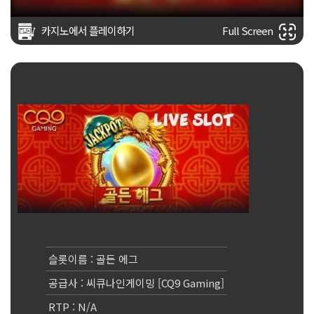
카지노에서 플레이하기
Full Screen
슬롯이름 : 골든 에그
공급사 : 씨큐나인게이밍 [CQ9 Gaming]
RTP : N/A